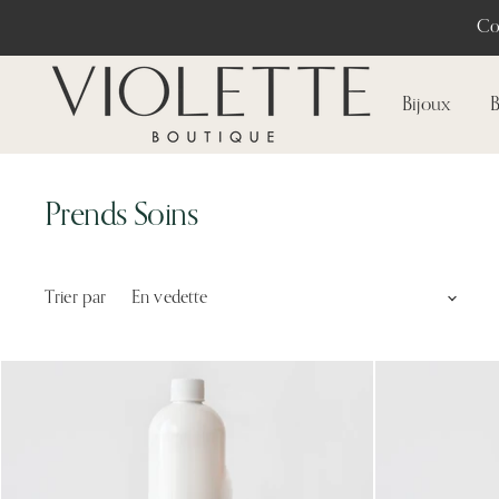
Co
Bijoux
B
Prends Soins
Trier par