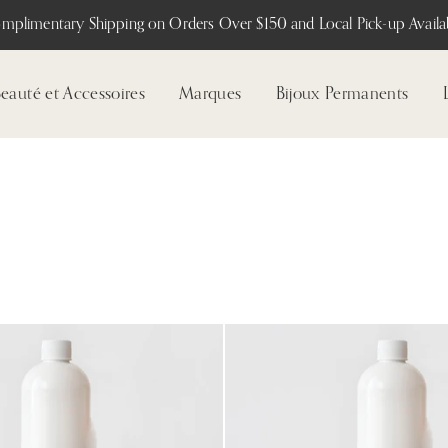
mplimentary Shipping on Orders Over $150 and Local Pick-up Availab
eauté et Accessoires
Marques
Bijoux Permanents